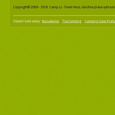
Copyright© 2009 - 2018 Camp.cz - Pavel Hess, všechna práva vyhraz
Ostatní naše weby:
Bezvakemp
TopCamping
Camping Oase Prah