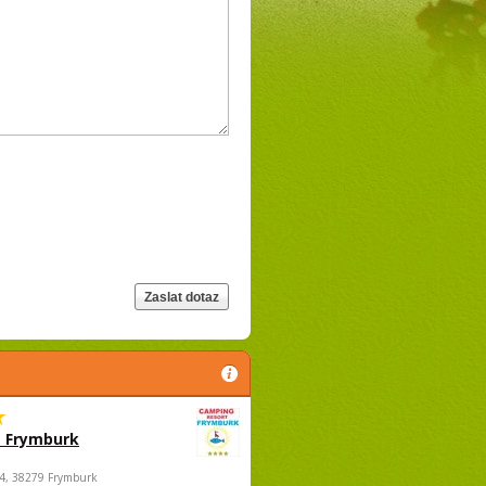
 Frymburk
4, 38279 Frymburk