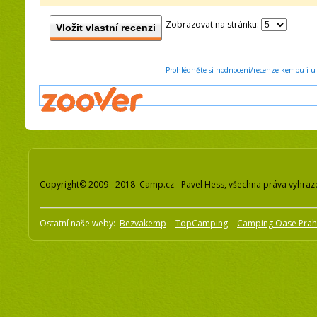
Zobrazovat na stránku:
Vložit vlastní recenzi
Prohlédněte si hodnocení/recenze kempu i u 
Copyright© 2009 - 2018 Camp.cz - Pavel Hess, všechna práva vyhraz
Ostatní naše weby:
Bezvakemp
TopCamping
Camping Oase Pra