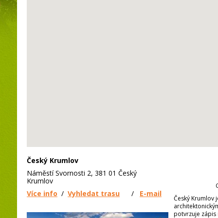
Český Krumlov
Náměstí Svornosti 2, 381 01 Český
Krumlov
Více info
/
Vyhledat trasu
/
E-mail
Český Krumlov
architektonický
potvrzuje zápis