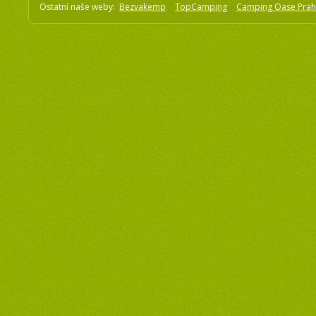
Ostatní naše weby:
Bezvakemp
TopCamping
Camping Oase Pra