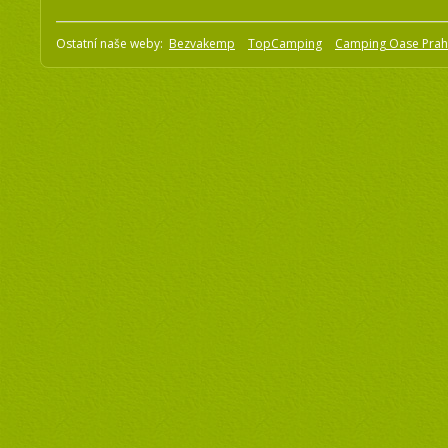
Ostatní naše weby:
Bezvakemp
TopCamping
Camping Oase Pra