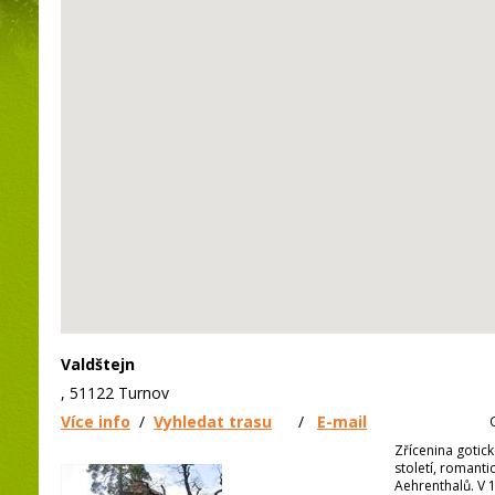
Valdštejn
, 51122 Turnov
Více info
/
Vyhledat trasu
/
E-mail
Zřícenina gotic
století, romanti
Aehrenthalů. V 1