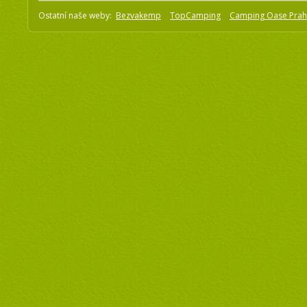
Ostatní naše weby:
Bezvakemp
TopCamping
Camping Oase Pra