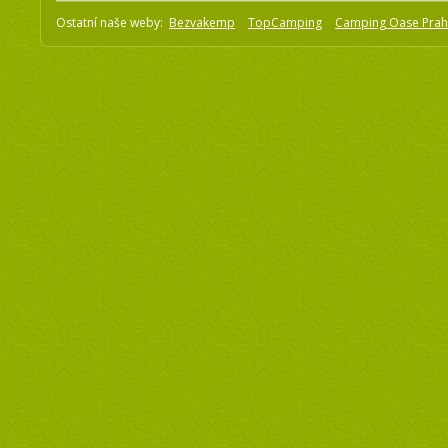
Ostatní naše weby:
Bezvakemp
TopCamping
Camping Oase Pra