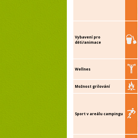
Vybavení pro
děti/animace
Wellnes
Možnost grilování
Sport v areálu campingu