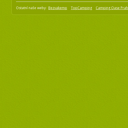
Ostatní naše weby:
Bezvakemp
TopCamping
Camping Oase Pra