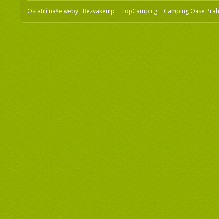
Ostatní naše weby:
Bezvakemp
TopCamping
Camping Oase Pra