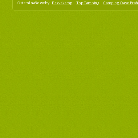
Ostatní naše weby:
Bezvakemp
TopCamping
Camping Oase Pra