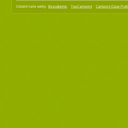
Ostatní naše weby:
Bezvakemp
TopCamping
Camping Oase Pra