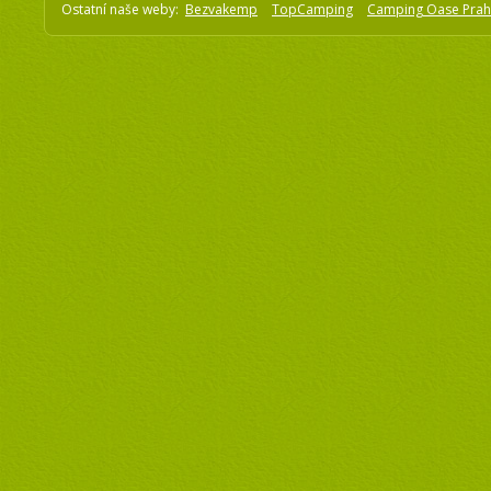
Ostatní naše weby:
Bezvakemp
TopCamping
Camping Oase Pra