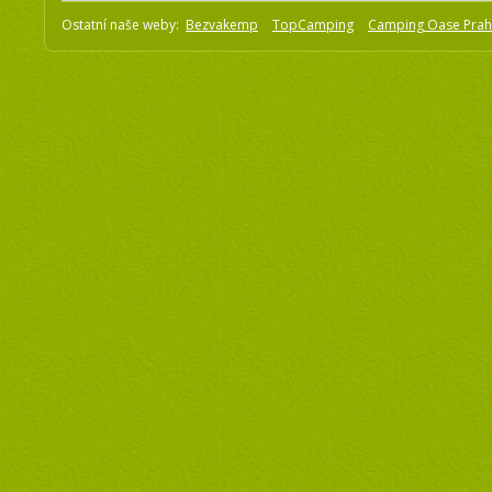
Ostatní naše weby:
Bezvakemp
TopCamping
Camping Oase Pra