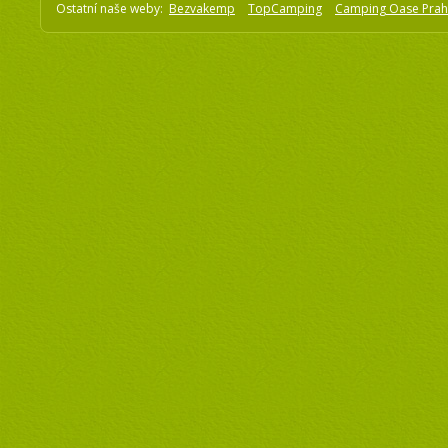
Ostatní naše weby:
Bezvakemp
TopCamping
Camping Oase Pra