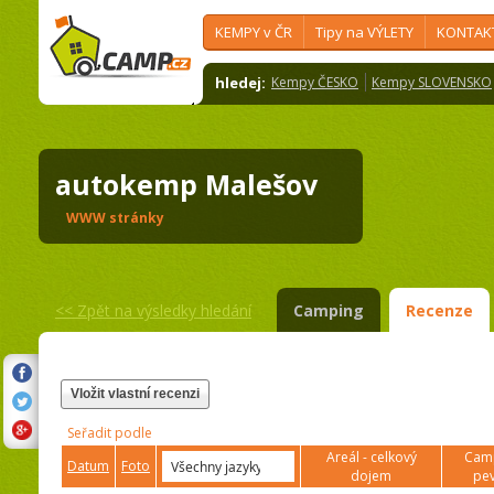
KEMPY v ČR
Tipy na VÝLETY
KONTAK
hledej:
Kempy ČESKO
Kempy SLOVENSKO
autokemp Malešov
WWW stránky
<<
Zpět na výsledky hledání
Camping
Recenze
Vložit vlastní recenzi
Seřadit podle
Areál - celkový
Camp
Datum
Foto
dojem
pev