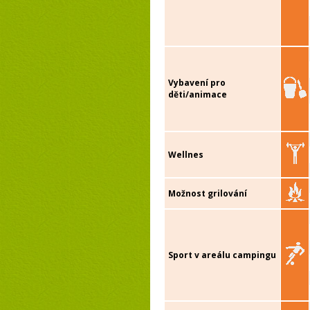
Vybavení pro
děti/animace
Wellnes
Možnost grilování
Sport v areálu campingu