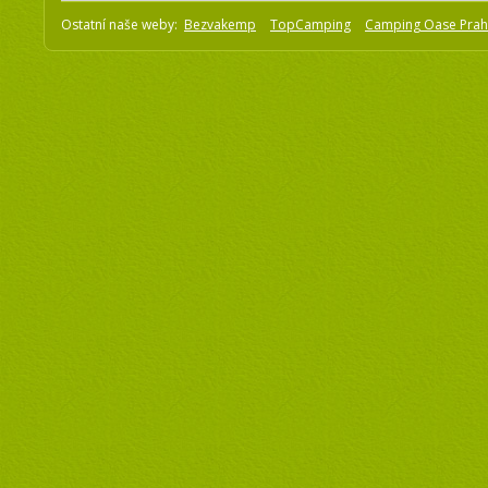
Ostatní naše weby:
Bezvakemp
TopCamping
Camping Oase Pra