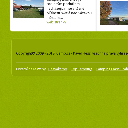
rodinným podnikem
nacházejícím se v těsné
blízkosti Světlé nad Sázavou,
města le...
web stránky
Copyright© 2009 - 2018 Camp.cz - Pavel Hess, všechna práva vyhraz
Ostatní naše weby:
Bezvakemp
TopCamping
Camping Oase Pra