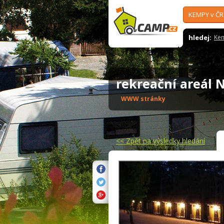
KEMPY v ČR
hledej:
Ke
rekreační areál
WWW stránky
<<
Zpět na výsledky hledání