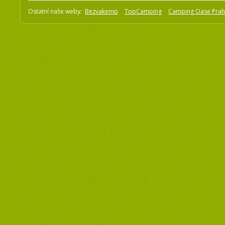
Ostatní naše weby:
Bezvakemp
TopCamping
Camping Oase Pra