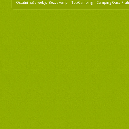
Ostatní naše weby:
Bezvakemp
TopCamping
Camping Oase Pra