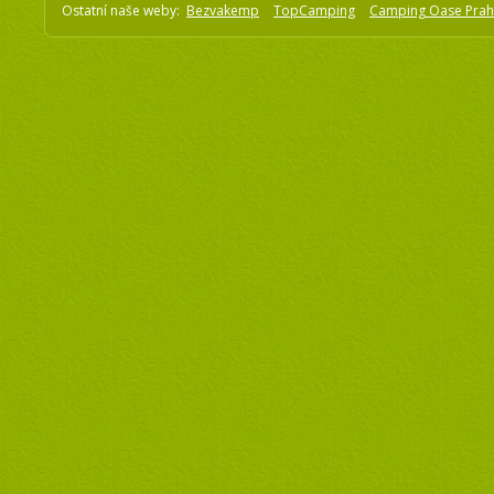
Ostatní naše weby:
Bezvakemp
TopCamping
Camping Oase Pra