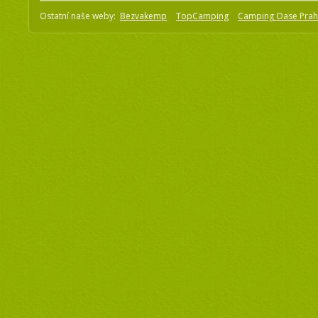
Ostatní naše weby:
Bezvakemp
TopCamping
Camping Oase Pra