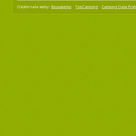
Ostatní naše weby:
Bezvakemp
TopCamping
Camping Oase Pra