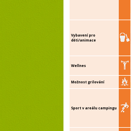
Vybavení pro
děti/animace
Wellnes
Možnost grilování
Sport v areálu campingu