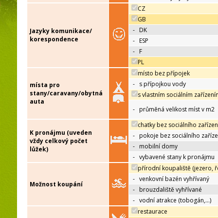
CZ
GB
-
DK
Jazyky komunikace/
korespondence
-
ESP
-
F
PL
místo bez přípojek
-
s přípojkou vody
místa pro
stany/caravany/obytná
s vlastním sociálním zařízen
auta
-
průměná velikost míst v m2
chatky bez sociálního zařízen
K pronájmu (uveden
-
pokoje bez sociálního zaříze
vždy celkový počet
-
mobilní domy
lůžek)
-
vybavené stany k pronájmu
přírodní koupaliště (jezero, ř
-
venkovní bazén vyhřívaný
Možnost koupání
-
brouzdaliště vyhřívané
-
vodní atrakce (tobogán,…)
restaurace