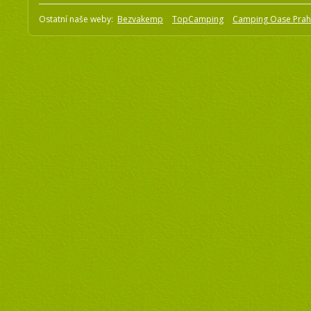
Ostatní naše weby:
Bezvakemp
TopCamping
Camping Oase Pra