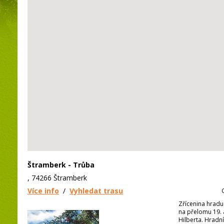
Štramberk - Trůba
, 74266 Štramberk
Více info
/
Vyhledat trasu
Zřícenina hradu
na přelomu 19. a
Hilberta. Hradní