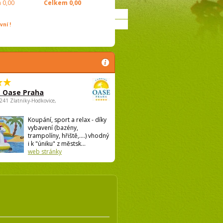
m
0,00
Celkem
0,00
ní !
 Oase Praha
5241 Zlatníky-Hodkovice,
Koupání, sport a relax - díky
vybavení (bazény,
trampolíny, hřiště,....) vhodný
i k "úniku" z městsk...
web stránky