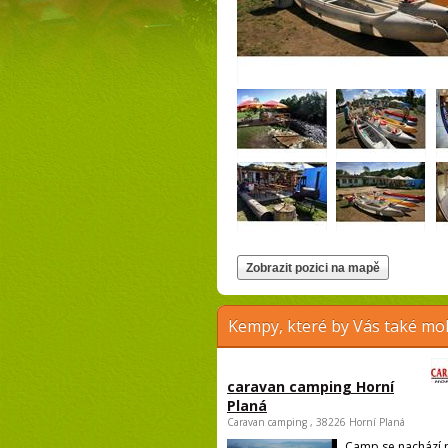
Kempy, které by Vás také moh
caravan camping Horní
Planá
Caravan camping , 38226 Horní Planá
Camp se nachází 