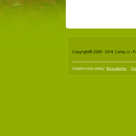
Copyright© 2009 - 2018 Camp.cz - P
Ostatní naše weby:
Bezvakemp
To