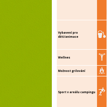
Vybavení pro
děti/animace
Wellnes
Možnost grilování
Sport v areálu campingu