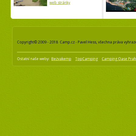
web stránky
Copyright© 2009 - 2018 Camp.cz - Pavel Hess, všechna práva vyhraz
Ostatní naše weby:
Bezvakemp
TopCamping
Camping Oase Pra