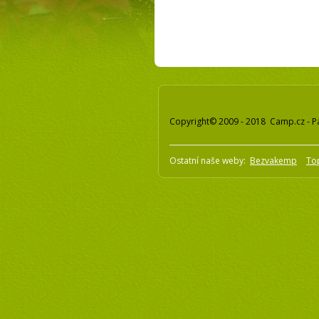
Copyright© 2009 - 2018 Camp.cz - P
Ostatní naše weby:
Bezvakemp
To