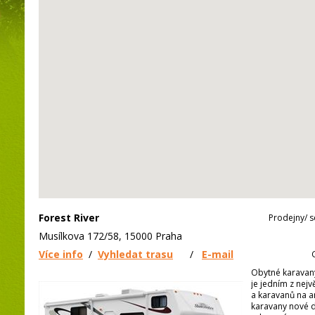
Forest River
Prodejny/ s
Musílkova 172/58, 15000 Praha
Více info
/
Vyhledat trasu
/
E-mail
Obytné karavany
je jedním z nej
a karavanů na a
karavany nové 