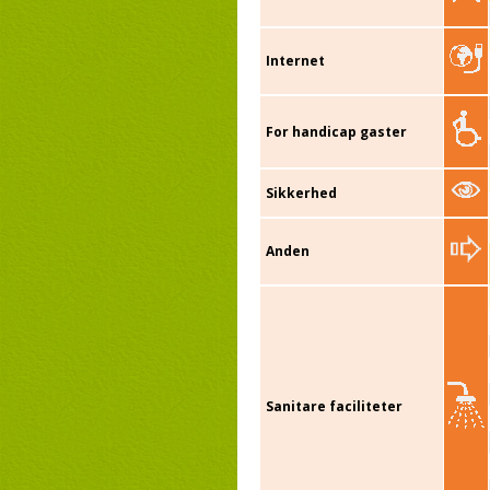
Internet
For handicap gaster
Sikkerhed
Anden
Sanitare faciliteter