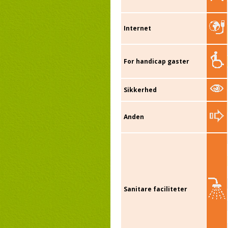
Internet
For handicap gaster
Sikkerhed
Anden
Sanitare faciliteter