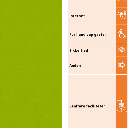
Internet
For handicap gaster
Sikkerhed
Anden
Sanitare faciliteter