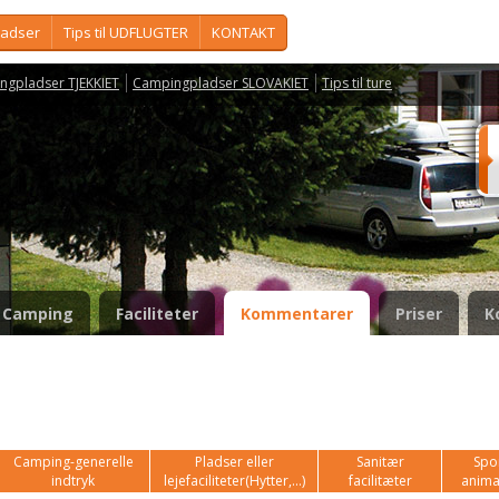
ladser
Tips til UDFLUGTER
KONTAKT
ngpladser TJEKKIET
Campingpladser SLOVAKIET
Tips til ture
Camping
Faciliteter
Kommentarer
Priser
K
Camping-generelle
Pladser eller
Sanitær
Spor
indtryk
lejefaciliteter(Hytter,...)
facilitæter
anima