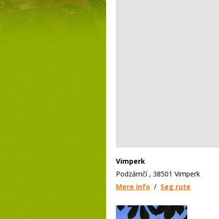
Vimperk
Podzámčí , 38501 Vimperk
Mere info
/
Søg rute