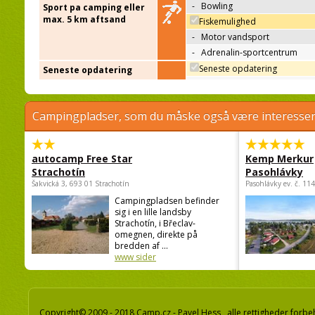
-
Bowling
Sport pa camping eller
max. 5 km aftsand
Fiskemulighed
-
Motor vandsport
-
Adrenalin-sportcentrum
Seneste opdatering
Seneste opdatering
Campingpladser, som du måske også være interessere
autocamp Free Star
Kemp Merkur
Strachotín
Pasohlávky
Šakvická 3, 693 01 Strachotín
Pasohlávky ev. č. 11
Campingpladsen befinder
sig i en lille landsby
Strachotín, i Břeclav-
omegnen, direkte på
bredden af ...
www sider
Copyright© 2009 - 2018 Camp.cz - Pavel Hess, alle rettigheder forbe