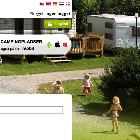
*logget:
ingen logget
Log ind