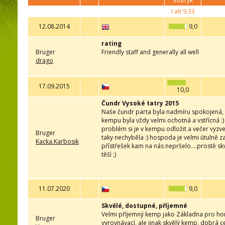
indtryk
I alt
9,33
12.08.2014
9,0
rating
Bruger
Friendly staff and generally all well
drago
17.09.2015
10,0
Čundr Vysoké tatry 2015
Naše čundr parta byla nadmíru spokojená,
kempu byla vždy velmi ochotná a vstřícná :)
problém si je v kempu odložit a večer vyzv
Bruger
taky nechyběla :) hospoda je velmi útulně zař
Kacka.Karbosik
přístřešek kam na nás nepršelo....prostě sk
těší ;)
11.07.2020
9,0
Skvělé, dostupné, příjemné
Velmi příjemný kemp jako Základna pro hors
Bruger
vyrovnávací, ale jinak skvělý kemp, dobrá ce