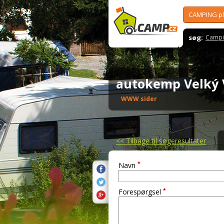
CAMPING p
søg:
Campi
autokemp Velký
WWW sider
<<
Tilbage til søgeresultater
*
Navn
*
Forespørgsel