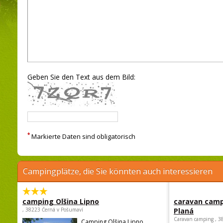
Geben Sie den Text aus dem Bild:
*
Markierte Daten sind obligatorisch
Campingplätze, die Sie könnten auch interessieren
camping Olšina Lipno
caravan camp
, 38223 Černá v Pošumaví
Planá
Caravan camping , 3
Camping Olšina Lipno