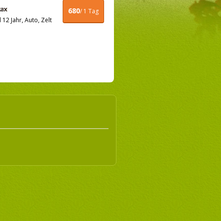
680
/ 1 Tag
12 Jahr, Auto, Zelt