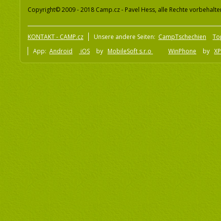
Copyright© 2009 - 2018 Camp.cz - Pavel Hess, alle Rechte vorbehalte
KONTAKT - CAMP.cz
Unsere andere Seiten:
CampTschechien
To
App:
Android
iOS
by
MobileSoft s.r.o
WinPhone
by
XP