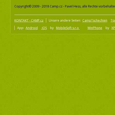
Copyright© 2009 - 2018 Camp.cz - Pavel Hess, alle Rechte vorbehalte
KONTAKT - CAMP.cz
Unsere andere Seiten:
CampTschechien
To
App:
Android
iOS
by
MobileSoft s.r.o
WinPhone
by
XP