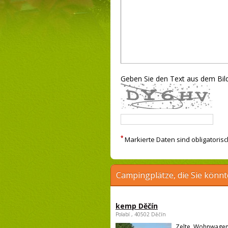
Geben Sie den Text aus dem Bild
*
Markierte Daten sind obligatorisc
Campingplätze, die Sie könnt
kemp Děčín
Polabí , 40502 Děčín
Zelte, Wohnwagen