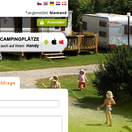
*angemeldet:
Niemand
Anmelden
hfrage